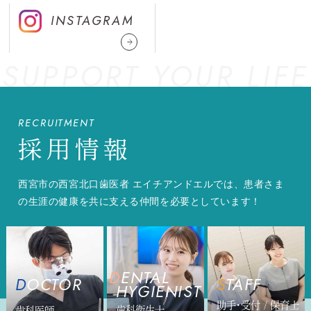
INSTAGRAM
SUPPORT YOUR LIFE
RECRUITMENT
採用情報
西宮市の西宮北口歯医者 エイチアンドエルでは、患者さま
の生涯の健康を共に支える仲間を必要としています！
DENTAL
DOCTOR
STAFF
HYGIENIST
助手・受付 / 保育士
歯科衛生士
歯科医師