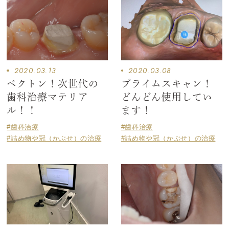
2020.03.13
2020.03.08
ペクトン！次世代の
プライムスキャン！
歯科治療マテリア
どんどん使用してい
ル！！
ます！
#歯科治療
#歯科治療
#詰め物や冠（かぶせ）の治療
#詰め物や冠（かぶせ）の治療