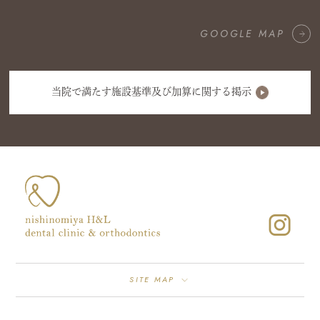
GOOGLE MAP
当院で満たす施設基準及び加算に関する掲示
SITE MAP