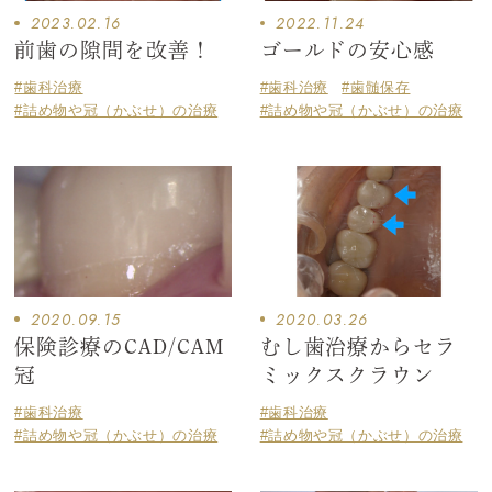
2023.02.16
2022.11.24
前歯の隙間を改善！
ゴールドの安心感
#歯科治療
#歯科治療
#歯髄保存
#詰め物や冠（かぶせ）の治療
#詰め物や冠（かぶせ）の治療
2020.09.15
2020.03.26
保険診療のCAD/CAM
むし歯治療からセラ
冠
ミックスクラウン
#歯科治療
#歯科治療
#詰め物や冠（かぶせ）の治療
#詰め物や冠（かぶせ）の治療