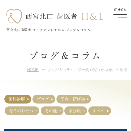
西宮北口歯医者 エイチアンドエル のブログ＆コラム
ブログ＆コラム
HOME
ブログ＆コラム：詰め物や冠（かぶせ）の治療
歯科治療
ブログ
学会・研修会
今日のおやつ
その他
未分類
すべて