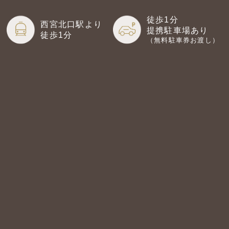
徒歩1分
西宮北口駅より
提携駐車場あり
徒歩1分
（無料駐車券お渡し）