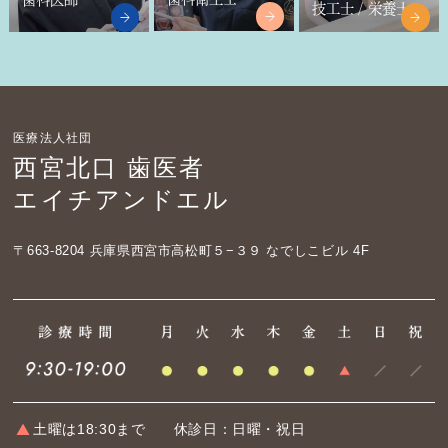
技工士 / 栄養士
医療法人社団
西宮北口 歯医者
エイチアンドエル
〒663-8204
兵庫県西宮市高松町５−３９ なでしこビル 4F
土曜は18:30まで
休診日：日曜・祝日