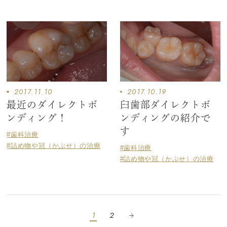
2017.11.10
2017.10.19
最近のダイレクトボ
臼歯部ダイレクトボ
ンディング！
ンディングの紹介で
す
#歯科治療
#詰め物や冠（かぶせ）の治療
#歯科治療
#詰め物や冠（かぶせ）の治療
1
2