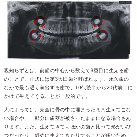
親知らずとは、前歯の中心から数えて8番目に生える歯
のことで、正式には第3大臼歯と呼ばれます。永久歯の
なかで最も遅く萌出する歯で、10代後半から20代前半に
かけて生えてくることが一般的です。
人によっては、完全に骨の中に埋まったまま生えてこな
い場合や、一部分に歯茎が被さったままになる場合もあ
ります。また、生えてきてもほかの歯と比べて形がいび
つだったり、斜めに生えてきたりすることが多いため、