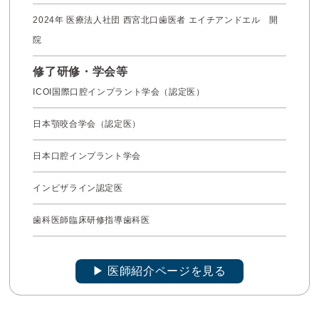
2024年 医療法人社団 西宮北口歯医者 エイチアンドエル 開
院
修了研修・学会等
ICOI国際口腔インプラント学会（認定医）
日本顎咬合学会（認定医）
日本口腔インプラント学会
インビザライン認定医
歯科医師臨床研修指導歯科医
▶︎ 医師紹介ページを見る