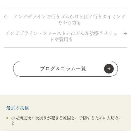
インビザラインで行うゴムかけとは？行うタイミング
ややり方も
インビザライン・ファーストとはどんな治療？メリッ
トや費用も
ブログ＆コラム一覧
最近の投稿
小児矯正後に後戻りが起きる原因と、予防するために大切なこ
と