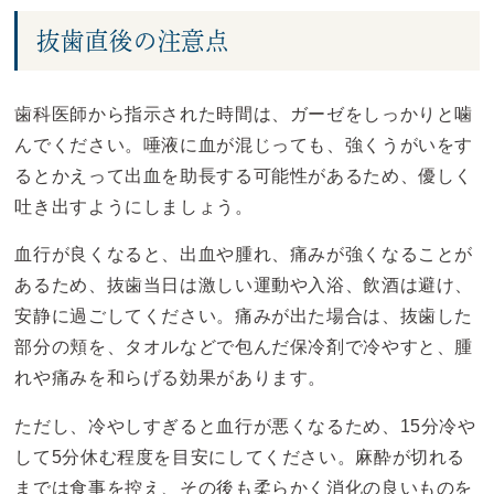
抜歯直後の注意点
歯科医師から指示された時間は、ガーゼをしっかりと噛
んでください。唾液に血が混じっても、強くうがいをす
るとかえって出血を助長する可能性があるため、優しく
吐き出すようにしましょう。
血行が良くなると、出血や腫れ、痛みが強くなることが
あるため、抜歯当日は激しい運動や入浴、飲酒は避け、
安静に過ごしてください。痛みが出た場合は、抜歯した
部分の頬を、タオルなどで包んだ保冷剤で冷やすと、腫
れや痛みを和らげる効果があります。
ただし、冷やしすぎると血行が悪くなるため、15分冷や
して5分休む程度を目安にしてください。麻酔が切れる
までは食事を控え、その後も柔らかく消化の良いものを