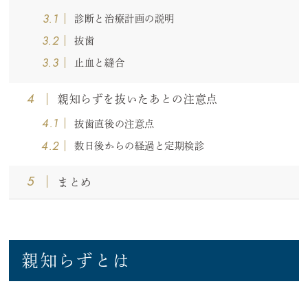
3.1
診断と治療計画の説明
3.2
抜歯
3.3
止血と縫合
4
親知らずを抜いたあとの注意点
4.1
抜歯直後の注意点
4.2
数日後からの経過と定期検診
5
まとめ
親知らずとは