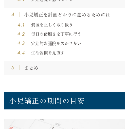
4
小児矯正を計画どおりに進めるためには
4.1
装置を正しく取り扱う
4.2
毎日の歯磨きを丁寧に行う
4.3
定期的な通院を欠かさない
4.4
生活習慣を見直す
5
まとめ
小児矯正の期間の目安