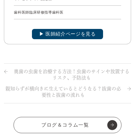
歯科医師臨床研修指導歯科医
▶︎ 医師紹介ページを見る
奥歯の虫歯を治療する方法！虫歯のサインや放置する
リスク、予防法も
親知らずが横向きに生えているとどうなる？抜歯の必
要性と抜歯の流れも
ブログ＆コラム一覧