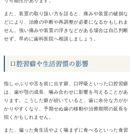
う可能性があります。
また、装置の取り扱い方を誤ると、痛みや装置の破損な
どにより、治療の中断や再調整が必要になるかもしれま
せん。強い痛みや装置の浮きなどがある場合は自己判断
せず、早めに歯科医院へ相談しましょう。
口腔習癖や生活習慣の影響
指しゃぶりや舌を前に出す癖、口呼吸といった口腔習癖
は、歯や顎の成長、噛み合わせに影響を与えることがあ
ります。こうした癖が続いていると、歯に余分な力がか
かりやすくなり、予期せぬ歯の移動や治療期間の延長を
招くかもしれません。
また、偏った食生活やよく噛まずに食べるといった食習