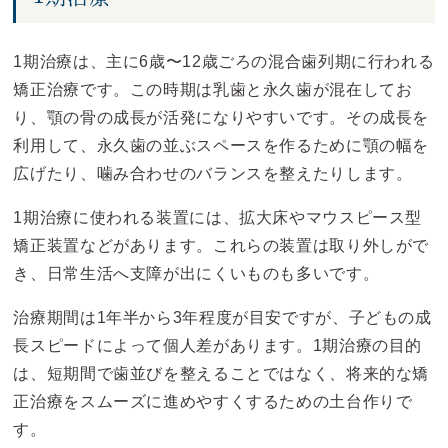
1期治療は、主に6歳〜12歳ごろの混合歯列期に行われる
矯正治療です。この時期は乳歯と永久歯が混在してお
り、顎の骨の成長が活発になりやすいです。その成長を
利用して、永久歯の並ぶスペースを作るために顎の幅を
広げたり、噛み合わせのバランスを整えたりします。
1期治療に使われる装置には、拡大床やマウスピース型
矯正装置などがあります。これらの装置は取り外しがで
き、日常生活へ支障が出にくいものも多いです。
治療期間は1年半から3年程度が目安ですが、子どもの成
長スピードによって個人差があります。1期治療の目的
は、短期間で歯並びを整えることではなく、将来的な矯
正治療をスムーズに進めやすくするための土台作りで
す。