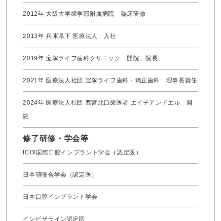
2012年 大阪大学歯学部附属病院 臨床研修
2013年 兵庫県下 医療法人 入社
2019年 宝塚ライフ歯科クリニック 開院、院長
2021年 医療法人社団 宝塚ライフ歯科・矯正歯科 理事長就任
2024年 医療法人社団 西宮北口歯医者 エイチアンドエル 開
院
修了研修・学会等
ICOI国際口腔インプラント学会（認定医）
日本顎咬合学会（認定医）
日本口腔インプラント学会
インビザライン認定医