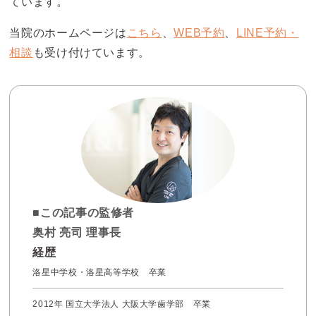
ています。
当院のホームページは
こちら
、
WEB予約
、
LINE予約・
相談
も受け付けています。
■この記事の監修者
奥村 亮司 理事長
経歴
洛星中学校・洛星高等学校 卒業
2012年 国立大学法人 大阪大学歯学部 卒業