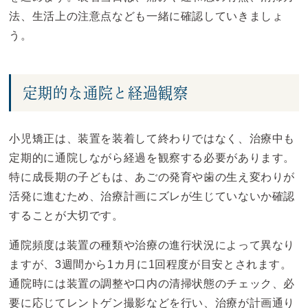
法、生活上の注意点なども一緒に確認していきましょ
う。
定期的な通院と経過観察
小児矯正は、装置を装着して終わりではなく、治療中も
定期的に通院しながら経過を観察する必要があります。
特に成長期の子どもは、あごの発育や歯の生え変わりが
活発に進むため、治療計画にズレが生じていないか確認
することが大切です。
通院頻度は装置の種類や治療の進行状況によって異なり
ますが、3週間から1カ月に1回程度が目安とされます。
通院時には装置の調整や口内の清掃状態のチェック、必
要に応じてレントゲン撮影などを行い、治療が計画通り