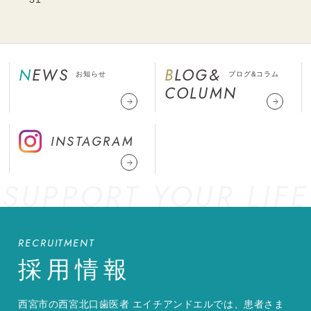
NEWS
BLOG&
お知らせ
ブログ&コラム
COLUMN
INSTAGRAM
SUPPORT YOUR LIFE
RECRUITMENT
採用情報
西宮市の西宮北口歯医者 エイチアンドエルでは、患者さま