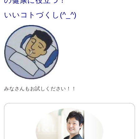
の健康に役立つ！
いいコトづくし(^_^)
みなさんもお試しください！！