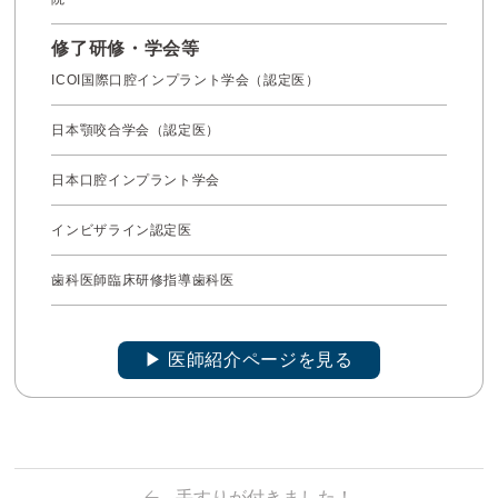
修了研修・学会等
ICOI国際口腔インプラント学会（認定医）
日本顎咬合学会（認定医）
日本口腔インプラント学会
インビザライン認定医
歯科医師臨床研修指導歯科医
▶︎ 医師紹介ページを見る
手すりが付きました！