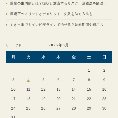
重度の歯周病とは？症状と放置するリスク、治療法を解説！
床矯正のメリットとデメリット！失敗を防ぐ方法も
すきっ歯でもインビザラインで治せる？治療期間や費用も
2026年8月
7月
月
火
水
木
金
土
日
1
2
3
4
5
6
7
8
9
10
11
12
13
14
15
16
17
18
19
20
21
22
23
24
25
26
27
28
29
30
31