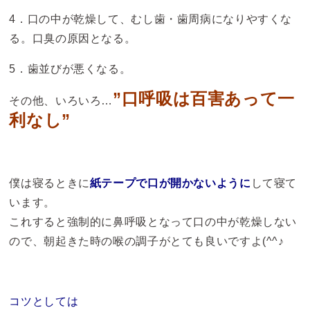
4．口の中が乾燥して、むし歯・歯周病になりやすくな
る。口臭の原因となる。
5．歯並びが悪くなる。
”口呼吸は百害あって一
その他、いろいろ…
利なし”
僕は寝るときに
紙テープで口が開かないように
して寝て
います。
これすると強制的に鼻呼吸となって口の中が乾燥しない
ので、朝起きた時の喉の調子がとても良いですよ(^^♪
コツとしては