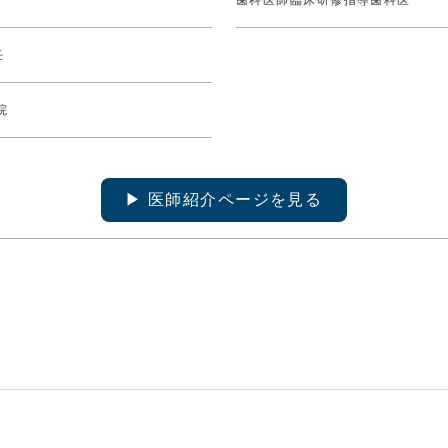
任
院
▶︎ 医師紹介ページを見る