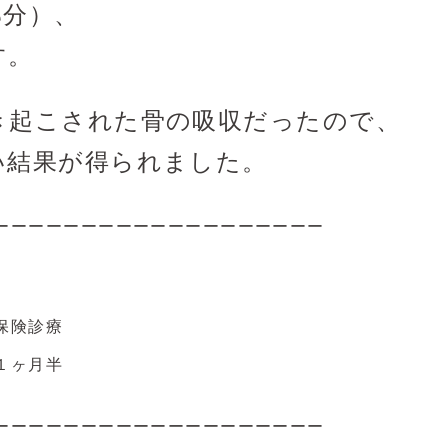
部分）、
す。
き起こされた骨の吸収だったので、
い結果が得られました。
ーーーーーーーーーーーーーーーーーーー
保険診療
１ヶ月半
ーーーーーーーーーーーーーーーーーーー