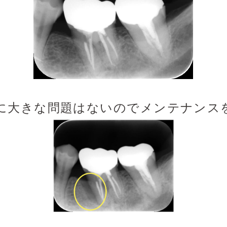
に大きな問題はないのでメンテナンス