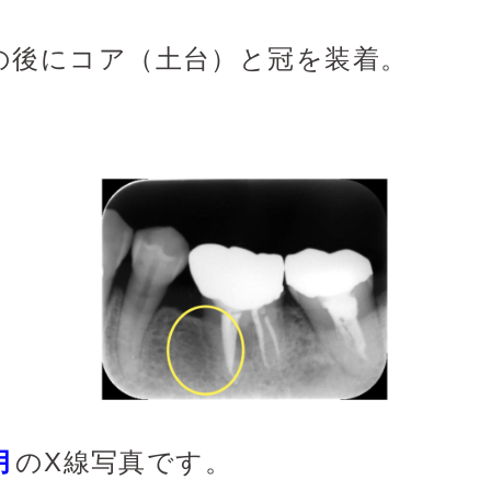
の後にコア（土台）と冠を装着。
月
のX線写真です。