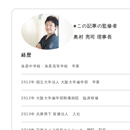
■この記事の監修者
奥村 亮司 理事長
経歴
洛星中学校・洛星高等学校 卒業
2012年 国立大学法人 大阪大学歯学部 卒業
2012年 大阪大学歯学部附属病院 臨床研修
2013年 兵庫県下 医療法人 入社
2019年 宝塚ライフ歯科クリニック 開院、院長