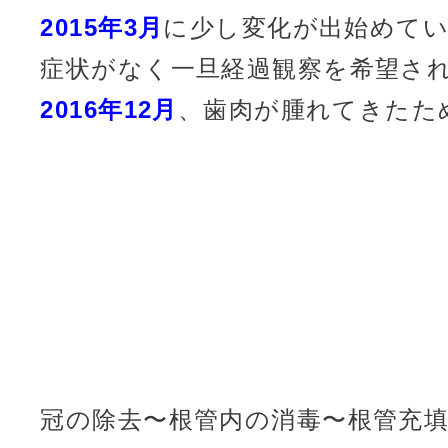
2015年3月
に少し変化が出始めてい
症状がなく一旦経過観察を希望さ
2016年12月
、歯肉が腫れてきたた
冠の除去〜根管内の消毒〜根管充