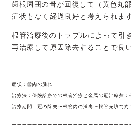
歯根周囲の骨が回復して（黄色丸
症状もなく経過良好と考えられま
根管治療後のトラブルによって引
再治療して原因除去することで良
ーーーーーーーーーーーーーーーーーーーーーーー
症状：歯肉の腫れ
治療法：保険診療での根管治療と金属の冠治療費：
治療期間：冠の除去〜根管内の消毒〜根管充填で約
ーーーーーーーーーーーーーーーーーーーーーーー