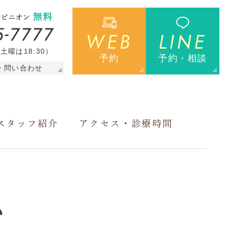
WEB
LINE
（土曜は18:30）
予約
予約・相談
・問い合わせ
スタッフ紹介
アクセス・診療時間
ム