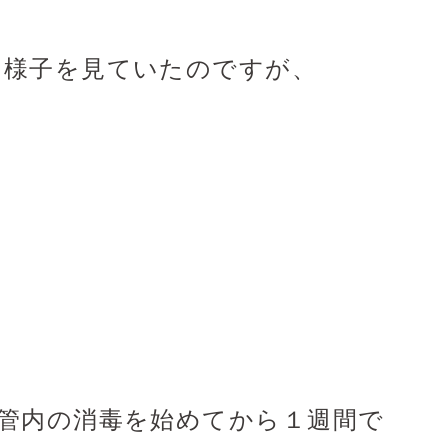
ら様子を見ていたのですが、
管内の消毒を始めてから１週間で