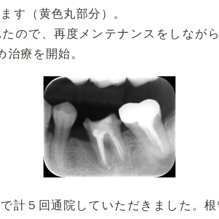
ます（黄色丸部分）。
れたので、再度メンテナンスをしなが
め治療を開始。
填で計５回通院していただきました。根