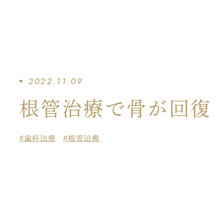
2022.11.09
根管治療で骨が回復
#歯科治療
#根管治療