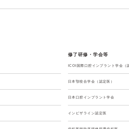
修了研修・学会等
ICOI国際口腔インプラント学会（
日本顎咬合学会（認定医）
日本口腔インプラント学会
インビザライン認定医
歯科医師臨床研修指導歯科医