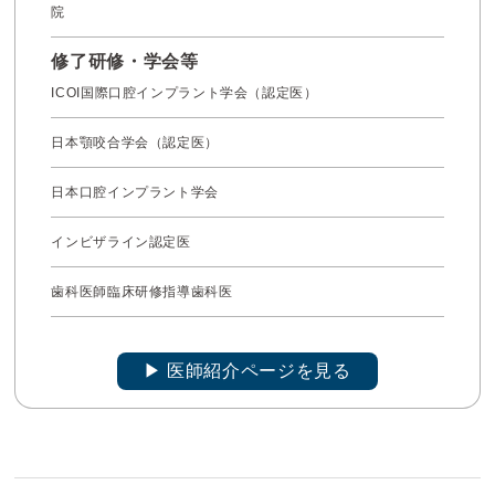
院
修了研修・学会等
ICOI国際口腔インプラント学会（認定医）
日本顎咬合学会（認定医）
日本口腔インプラント学会
インビザライン認定医
歯科医師臨床研修指導歯科医
▶︎ 医師紹介ページを見る