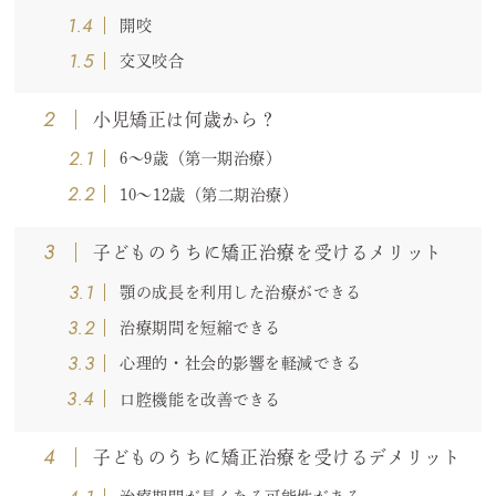
1.4
開咬
1.5
交叉咬合
2
小児矯正は何歳から？
2.1
6～9歳（第一期治療）
2.2
10～12歳（第二期治療）
3
子どものうちに矯正治療を受けるメリット
3.1
顎の成長を利用した治療ができる
3.2
治療期間を短縮できる
3.3
心理的・社会的影響を軽減できる
3.4
口腔機能を改善できる
4
子どものうちに矯正治療を受けるデメリット