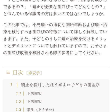
できるの？」「矯正が必要な歯並びってどんなもの？」
と悩んでいる保護者の方は多いのではないでしょうか。
この記事では、小児矯正の適切な開始年齢および矯正治
療を検討すべき歯並びの特徴について詳しく解説してい
きます。また、子どものうちに矯正治療を受けるメリッ
トとデメリットについても触れていますので、お子さま
の歯並び改善を検討される際の参考にしてください。
目次
[
非表示
]
1
矯正を検討したほうがよい子どもの歯並び
1.1
上顎前突
1.2
下顎前突
1.3
叢生（そうせい）