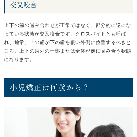
交叉咬合
上下の歯の噛み合わせが正常ではなく、部分的に逆にな
っている状態が交叉咬合です。クロスバイトとも呼ば
れ、通常、上の歯が下の歯を覆い外側に位置するべきと
ころ、上下の歯列の一部または全体が逆に噛み合う状態
になります。
小児矯正は何歳から？