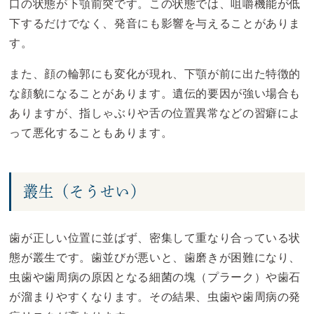
口の状態が下顎前突です。この状態では、咀嚼機能が低
下するだけでなく、発音にも影響を与えることがありま
す。
また、顔の輪郭にも変化が現れ、下顎が前に出た特徴的
な顔貌になることがあります。遺伝的要因が強い場合も
ありますが、指しゃぶりや舌の位置異常などの習癖によ
って悪化することもあります。
叢生（そうせい）
歯が正しい位置に並ばず、密集して重なり合っている状
態が叢生です。歯並びが悪いと、歯磨きが困難になり、
虫歯や歯周病の原因となる細菌の塊（プラーク）や歯石
が溜まりやすくなります。その結果、虫歯や歯周病の発