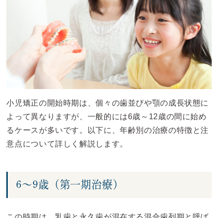
小児矯正の開始時期は、個々の歯並びや顎の成長状態に
よって異なりますが、一般的には6歳～12歳の間に始め
るケースが多いです。以下に、年齢別の治療の特徴と注
意点について詳しく解説します。
6～9歳（第一期治療）
この時期は、乳歯と永久歯が混在する混合歯列期と呼ば