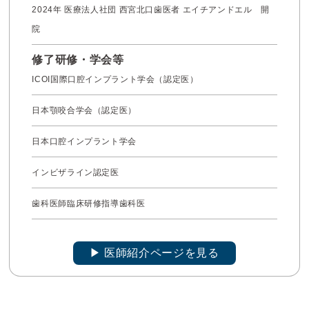
2024年 医療法人社団 西宮北口歯医者 エイチアンドエル 開
院
修了研修・学会等
ICOI国際口腔インプラント学会（認定医）
日本顎咬合学会（認定医）
日本口腔インプラント学会
インビザライン認定医
歯科医師臨床研修指導歯科医
▶︎ 医師紹介ページを見る