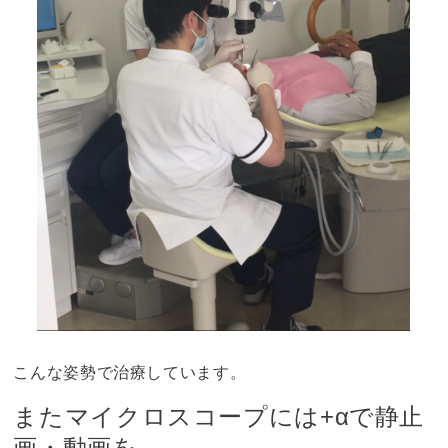
こんな姿勢で治療しています。
またマイクロスコープには+αで静止
画・動画を