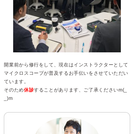
開業前から修行をして、現在はインストラクターとして
マイクロスコープが普及するお手伝いをさせていただい
ています。
そのため
休診
することがあります、ご了承くださいm(_
_)m