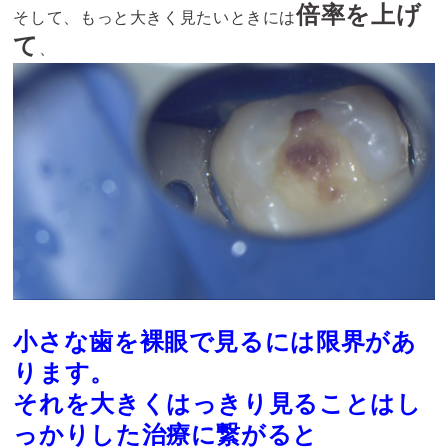
倍率を上げ
そして、もっと大きく見たいときには
て
、
小さな歯を裸眼で見るには限界があ
ります。
それを大きくはっきり見ることはし
っかりした治療に繋がると