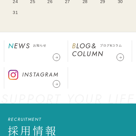
24
25
26
27
28
29
30
31
NEWS
BLOG&
お知らせ
ブログ&コラム
COLUMN
INSTAGRAM
SUPPORT YOUR LIFE
RECRUITMENT
採用情報