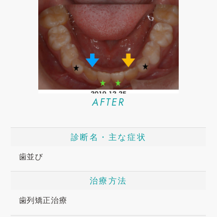
AFTER
診断名・主な症状
歯並び
治療方法
歯列矯正治療