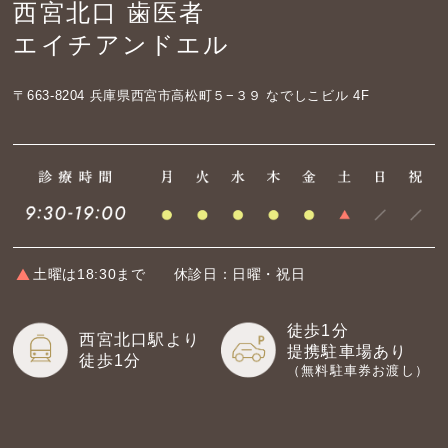
西宮北口 歯医者
エイチアンドエル
〒663-8204
兵庫県西宮市高松町５−３９ なでしこビル 4F
土曜は18:30まで
休診日：日曜・祝日
徒歩1分
西宮北口駅より
提携駐車場あり
徒歩1分
（無料駐車券お渡し）