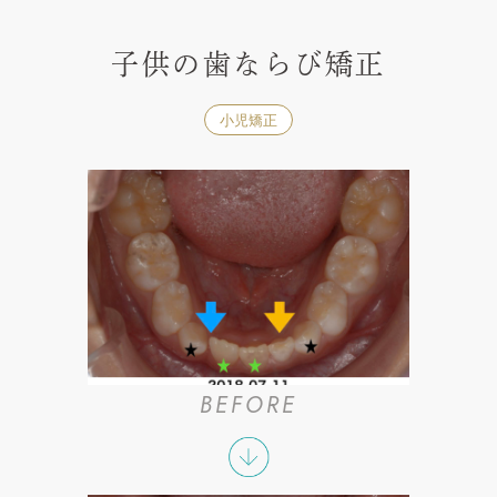
子供の歯ならび矯正
小児矯正
BEFORE