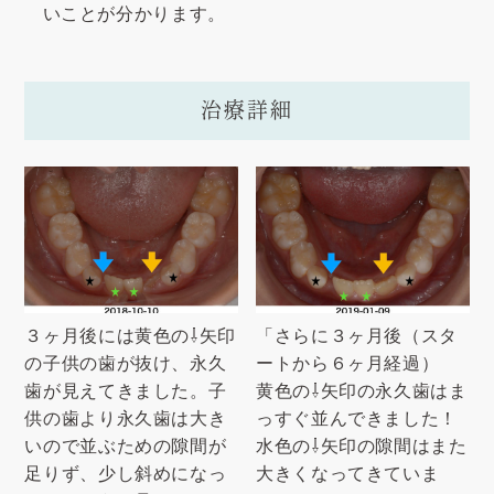
いことが分かります。
治療詳細
３ヶ月後には黄色の⇩矢印
「さらに３ヶ月後（スタ
の子供の歯が抜け、永久
ートから６ヶ月経過）
歯が見えてきました。子
黄色の⇩矢印の永久歯はま
供の歯より永久歯は大き
っすぐ並んできました！
いので並ぶための隙間が
水色の⇩矢印の隙間はまた
足りず、少し斜めになっ
大きくなってきていま