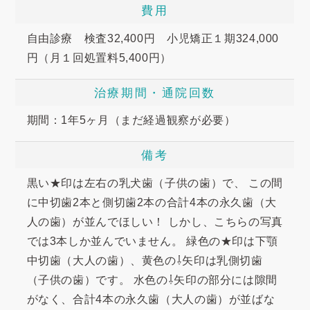
費用
自由診療 検査32,400円 小児矯正１期324,000
円（月１回処置料5,400円）
治療期間・通院回数
期間：1年5ヶ月（まだ経過観察が必要）
備考
黒い★印は左右の乳犬歯（子供の歯）で、 この間
に中切歯2本と側切歯2本の合計4本の永久歯（大
人の歯）が並んでほしい！ しかし、こちらの写真
では3本しか並んでいません。 緑色の★印は下顎
中切歯（大人の歯）、黄色の⇩矢印は乳側切歯
（子供の歯）です。 水色の⇩矢印の部分には隙間
がなく、合計4本の永久歯（大人の歯）が並ばな