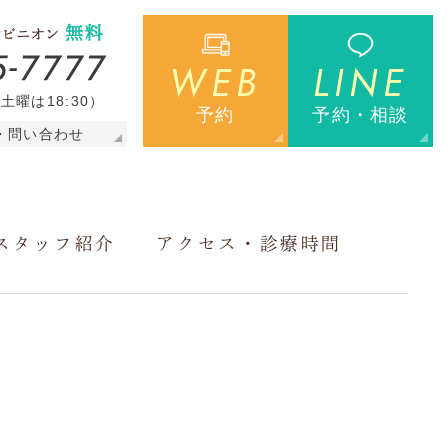
WEB
LINE
（土曜は18:30）
予約
予約・相談
・問い合わせ
スタッフ紹介
アクセス・診療時間