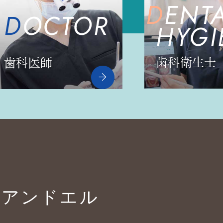
DENT
DOCTOR
HYGI
歯科衛生士
歯科医師
チアンドエル