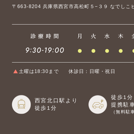
〒663-8204
兵庫県西宮市高松町５−３９ なでしこビ
土曜は18:30まで
休診日：日曜・祝日
徒歩1分
西宮北口駅より
提携駐
徒歩1分
（無料駐