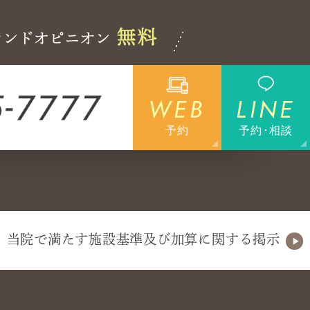
WEB
LINE
予約
予約･相談
当院で満たす施設基準及び加算に関する掲示