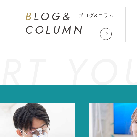
BLOG&
ブログ&コラム
COLUMN
RT YOU